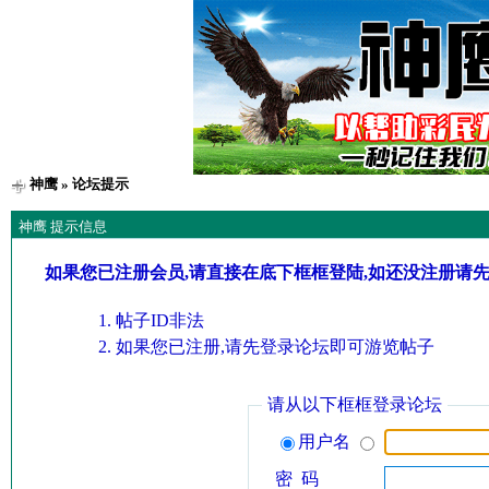
神鹰
» 论坛提示
神鹰 提示信息
如果您已注册会员,请直接在底下框框登陆,如还没注册请
帖子ID非法
如果您已注册,请先登录论坛即可游览帖子
请从以下框框登录论坛
用户名
密 码