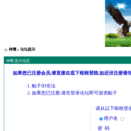
神鹰
» 论坛提示
神鹰 提示信息
如果您已注册会员,请直接在底下框框登陆,如还没注册请
帖子ID非法
如果您已注册,请先登录论坛即可游览帖子
请从以下框框登
用户名
密 码