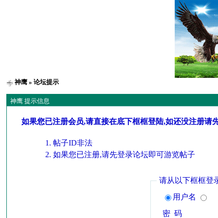
神鹰
» 论坛提示
神鹰 提示信息
如果您已注册会员,请直接在底下框框登陆,如还没注册请
帖子ID非法
如果您已注册,请先登录论坛即可游览帖子
请从以下框框登
用户名
密 码