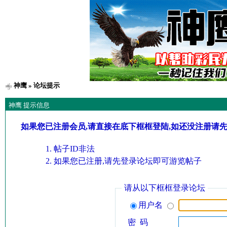
神鹰
» 论坛提示
神鹰 提示信息
如果您已注册会员,请直接在底下框框登陆,如还没注册请
帖子ID非法
如果您已注册,请先登录论坛即可游览帖子
请从以下框框登录论坛
用户名
密 码