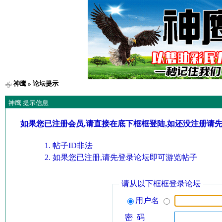
神鹰
» 论坛提示
神鹰 提示信息
如果您已注册会员,请直接在底下框框登陆,如还没注册请
帖子ID非法
如果您已注册,请先登录论坛即可游览帖子
请从以下框框登录论坛
用户名
密 码