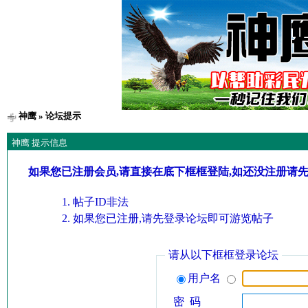
神鹰
» 论坛提示
神鹰 提示信息
如果您已注册会员,请直接在底下框框登陆,如还没注册请
帖子ID非法
如果您已注册,请先登录论坛即可游览帖子
请从以下框框登录论坛
用户名
密 码