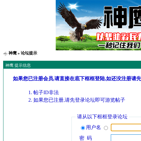
神鹰
» 论坛提示
神鹰 提示信息
如果您已注册会员,请直接在底下框框登陆,如还没注册请
帖子ID非法
如果您已注册,请先登录论坛即可游览帖子
请从以下框框登录论坛
用户名
密 码