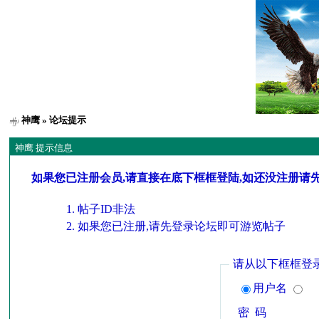
神鹰
» 论坛提示
神鹰 提示信息
如果您已注册会员,请直接在底下框框登陆,如还没注册请
帖子ID非法
如果您已注册,请先登录论坛即可游览帖子
请从以下框框登
用户名
密 码