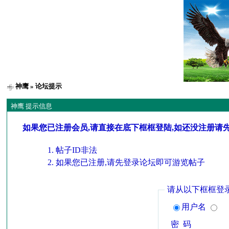
神鹰
» 论坛提示
神鹰 提示信息
如果您已注册会员,请直接在底下框框登陆,如还没注册请
帖子ID非法
如果您已注册,请先登录论坛即可游览帖子
请从以下框框登
用户名
密 码