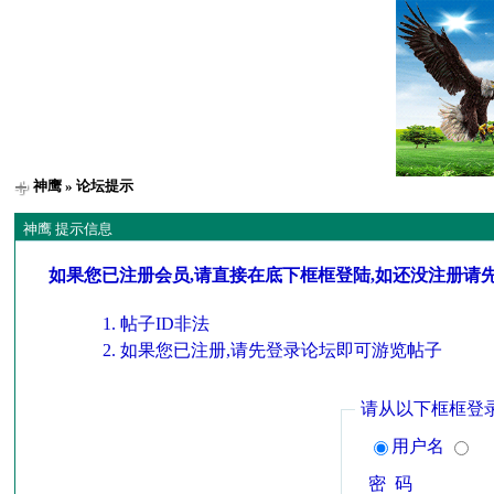
神鹰
» 论坛提示
神鹰 提示信息
如果您已注册会员,请直接在底下框框登陆,如还没注册请
帖子ID非法
如果您已注册,请先登录论坛即可游览帖子
请从以下框框登
用户名
密 码