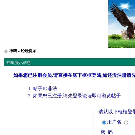
神鹰
» 论坛提示
神鹰 提示信息
如果您已注册会员,请直接在底下框框登陆,如还没注册请
帖子ID非法
如果您已注册,请先登录论坛即可游览帖子
请从以下框框登
用户名
密 码