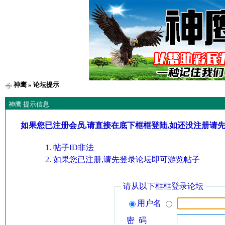
神鹰
» 论坛提示
神鹰 提示信息
如果您已注册会员,请直接在底下框框登陆,如还没注册请
帖子ID非法
如果您已注册,请先登录论坛即可游览帖子
请从以下框框登录论坛
用户名
密 码