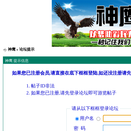
神鹰
» 论坛提示
神鹰 提示信息
如果您已注册会员,请直接在底下框框登陆,如还没注册请
帖子ID非法
如果您已注册,请先登录论坛即可游览帖子
请从以下框框登录论坛
用户名
密 码