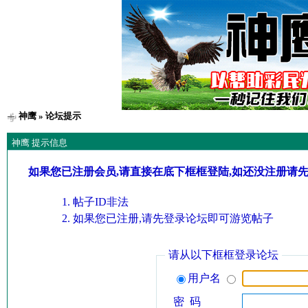
神鹰
» 论坛提示
神鹰 提示信息
如果您已注册会员,请直接在底下框框登陆,如还没注册请
帖子ID非法
如果您已注册,请先登录论坛即可游览帖子
请从以下框框登录论坛
用户名
密 码