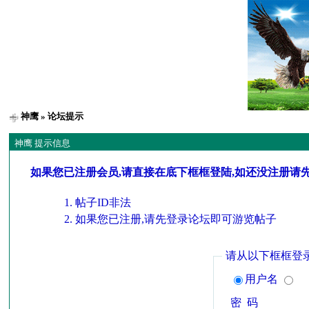
神鹰
» 论坛提示
神鹰 提示信息
如果您已注册会员,请直接在底下框框登陆,如还没注册请
帖子ID非法
如果您已注册,请先登录论坛即可游览帖子
请从以下框框登
用户名
密 码