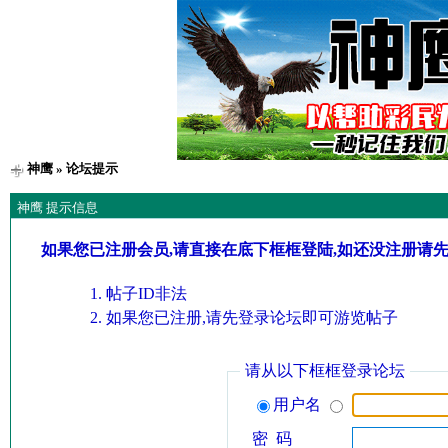
神鹰
» 论坛提示
神鹰 提示信息
如果您已注册会员,请直接在底下框框登陆,如还没注册请
帖子ID非法
如果您已注册,请先登录论坛即可游览帖子
请从以下框框登录论坛
用户名
密 码