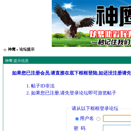
神鹰
» 论坛提示
神鹰 提示信息
如果您已注册会员,请直接在底下框框登陆,如还没注册请
帖子ID非法
如果您已注册,请先登录论坛即可游览帖子
请从以下框框登录论坛
用户名
密 码