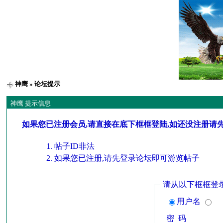
神鹰
» 论坛提示
神鹰 提示信息
如果您已注册会员,请直接在底下框框登陆,如还没注册请
帖子ID非法
如果您已注册,请先登录论坛即可游览帖子
请从以下框框登
用户名
密 码