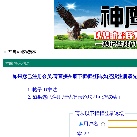
神鹰
» 论坛提示
神鹰 提示信息
如果您已注册会员,请直接在底下框框登陆,如还没注册请
帖子ID非法
如果您已注册,请先登录论坛即可游览帖子
请从以下框框登录论坛
用户名
密 码