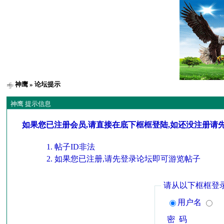
神鹰
» 论坛提示
神鹰 提示信息
如果您已注册会员,请直接在底下框框登陆,如还没注册请
帖子ID非法
如果您已注册,请先登录论坛即可游览帖子
请从以下框框登
用户名
密 码