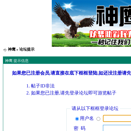
神鹰
» 论坛提示
神鹰 提示信息
如果您已注册会员,请直接在底下框框登陆,如还没注册请
帖子ID非法
如果您已注册,请先登录论坛即可游览帖子
请从以下框框登录论坛
用户名
密 码