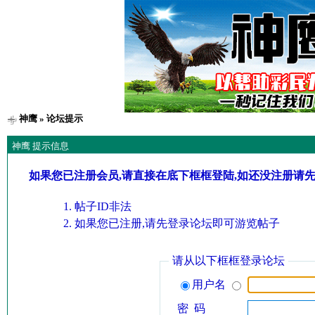
神鹰
» 论坛提示
神鹰 提示信息
如果您已注册会员,请直接在底下框框登陆,如还没注册请
帖子ID非法
如果您已注册,请先登录论坛即可游览帖子
请从以下框框登录论坛
用户名
密 码