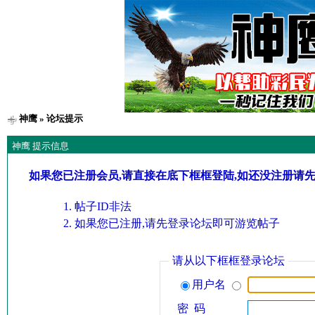
神鹰
» 论坛提示
神鹰 提示信息
如果您已注册会员,请直接在底下框框登陆,如还没注册请
帖子ID非法
如果您已注册,请先登录论坛即可游览帖子
请从以下框框登录论坛
用户名
密 码