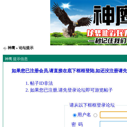
神鹰
» 论坛提示
神鹰 提示信息
如果您已注册会员,请直接在底下框框登陆,如还没注册请
帖子ID非法
如果您已注册,请先登录论坛即可游览帖子
请从以下框框登录论坛
用户名
密 码