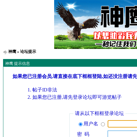
神鹰
» 论坛提示
神鹰 提示信息
如果您已注册会员,请直接在底下框框登陆,如还没注册请
帖子ID非法
如果您已注册,请先登录论坛即可游览帖子
请从以下框框登录论坛
用户名
密 码