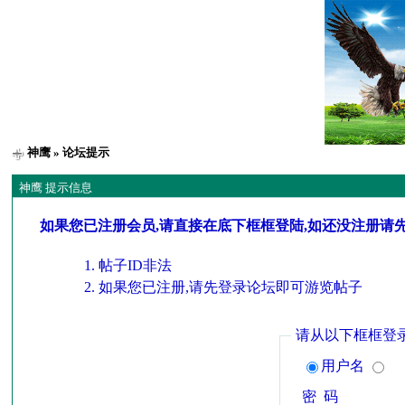
神鹰
» 论坛提示
神鹰 提示信息
如果您已注册会员,请直接在底下框框登陆,如还没注册请
帖子ID非法
如果您已注册,请先登录论坛即可游览帖子
请从以下框框登
用户名
密 码