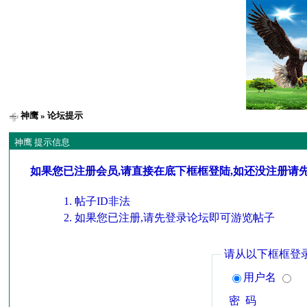
神鹰
» 论坛提示
神鹰 提示信息
如果您已注册会员,请直接在底下框框登陆,如还没注册请
帖子ID非法
如果您已注册,请先登录论坛即可游览帖子
请从以下框框登
用户名
密 码