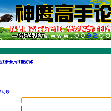
先注册会员才能游览
录论坛