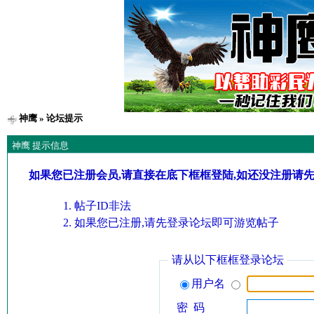
神鹰
» 论坛提示
神鹰 提示信息
如果您已注册会员,请直接在底下框框登陆,如还没注册请
帖子ID非法
如果您已注册,请先登录论坛即可游览帖子
请从以下框框登录论坛
用户名
密 码