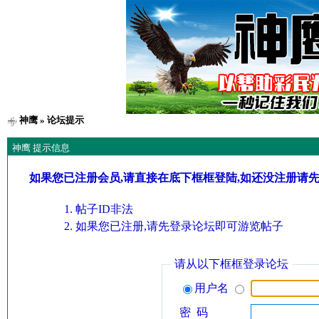
神鹰
» 论坛提示
神鹰 提示信息
如果您已注册会员,请直接在底下框框登陆,如还没注册请
帖子ID非法
如果您已注册,请先登录论坛即可游览帖子
请从以下框框登录论坛
用户名
密 码