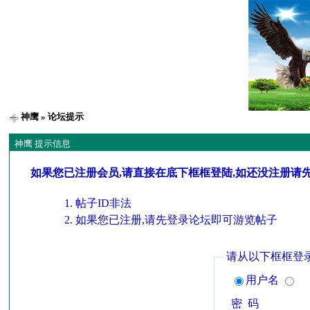
神鹰
» 论坛提示
神鹰 提示信息
如果您已注册会员,请直接在底下框框登陆,如还没注册请
帖子ID非法
如果您已注册,请先登录论坛即可游览帖子
请从以下框框登
用户名
密 码