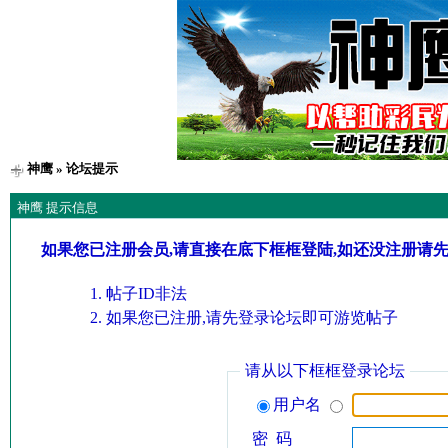
神鹰
» 论坛提示
神鹰 提示信息
如果您已注册会员,请直接在底下框框登陆,如还没注册请
帖子ID非法
如果您已注册,请先登录论坛即可游览帖子
请从以下框框登录论坛
用户名
密 码