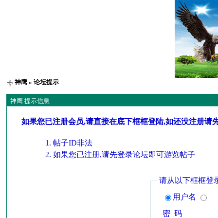
神鹰
» 论坛提示
神鹰 提示信息
如果您已注册会员,请直接在底下框框登陆,如还没注册请
帖子ID非法
如果您已注册,请先登录论坛即可游览帖子
请从以下框框登
用户名
密 码