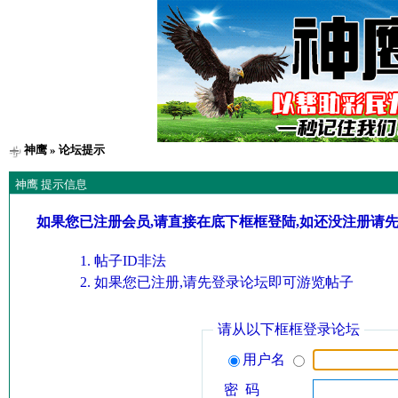
神鹰
» 论坛提示
神鹰 提示信息
如果您已注册会员,请直接在底下框框登陆,如还没注册请
帖子ID非法
如果您已注册,请先登录论坛即可游览帖子
请从以下框框登录论坛
用户名
密 码