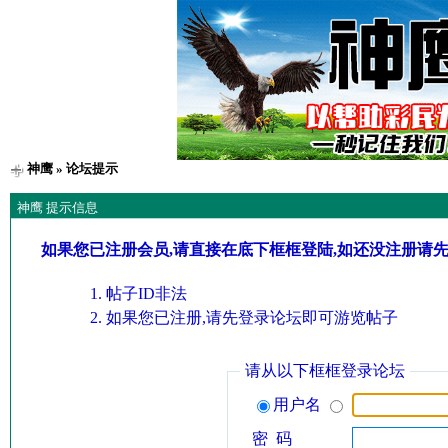
神鹰
» 论坛提示
神鹰 提示信息
如果您已注册会员,请直接在底下框框登陆,如还没注册请
帖子ID非法
如果您已注册,请先登录论坛即可游览帖子
请从以下框框登录论坛
用户名
密 码