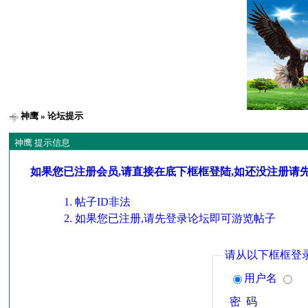
神鹰
» 论坛提示
神鹰 提示信息
如果您已注册会员,请直接在底下框框登陆,如还没注册请
帖子ID非法
如果您已注册,请先登录论坛即可游览帖子
请从以下框框登
用户名
密 码