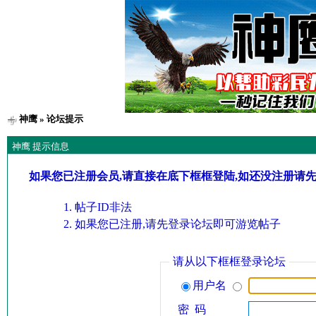
神鹰
» 论坛提示
神鹰 提示信息
如果您已注册会员,请直接在底下框框登陆,如还没注册请
帖子ID非法
如果您已注册,请先登录论坛即可游览帖子
请从以下框框登录论坛
用户名
密 码