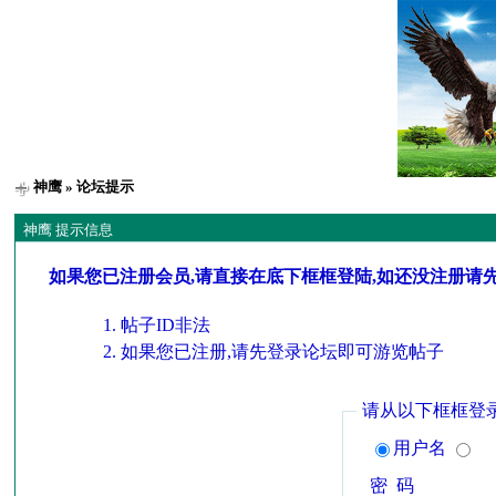
神鹰
» 论坛提示
神鹰 提示信息
如果您已注册会员,请直接在底下框框登陆,如还没注册请
帖子ID非法
如果您已注册,请先登录论坛即可游览帖子
请从以下框框登
用户名
密 码