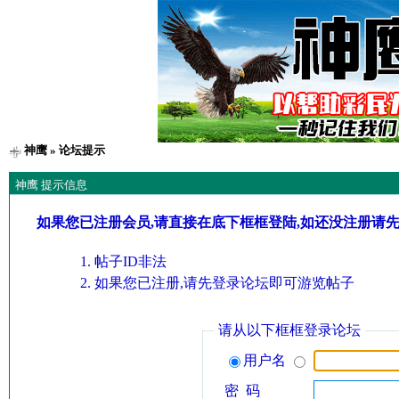
神鹰
» 论坛提示
神鹰 提示信息
如果您已注册会员,请直接在底下框框登陆,如还没注册请
帖子ID非法
如果您已注册,请先登录论坛即可游览帖子
请从以下框框登录论坛
用户名
密 码