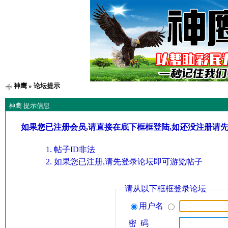
神鹰
» 论坛提示
神鹰 提示信息
如果您已注册会员,请直接在底下框框登陆,如还没注册请
帖子ID非法
如果您已注册,请先登录论坛即可游览帖子
请从以下框框登录论坛
用户名
密 码