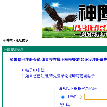
神鹰
» 论坛提示
神鹰 提示信息
如果您已注册会员,请直接在底下框框登陆,如还没注册请
帖子ID非法
如果您已注册,请先登录论坛即可游览帖子
请从以下框框登录论坛
用户名
密 码