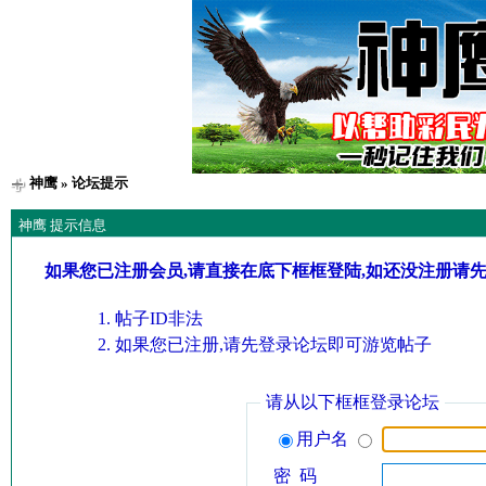
神鹰
» 论坛提示
神鹰 提示信息
如果您已注册会员,请直接在底下框框登陆,如还没注册请
帖子ID非法
如果您已注册,请先登录论坛即可游览帖子
请从以下框框登录论坛
用户名
密 码