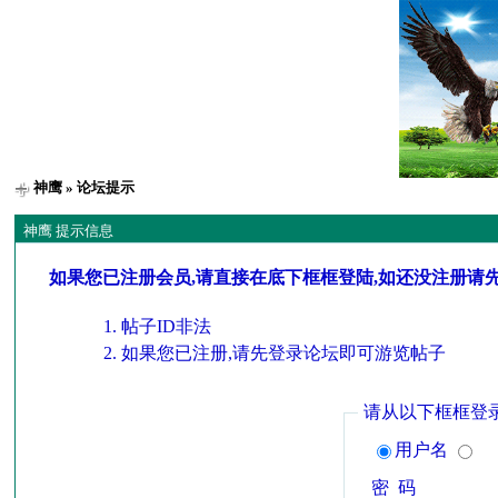
神鹰
» 论坛提示
神鹰 提示信息
如果您已注册会员,请直接在底下框框登陆,如还没注册请
帖子ID非法
如果您已注册,请先登录论坛即可游览帖子
请从以下框框登
用户名
密 码