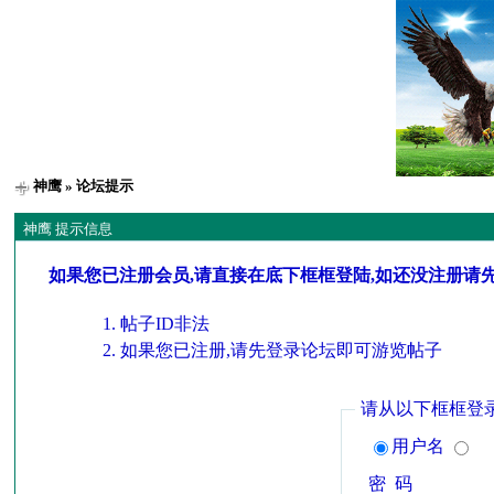
神鹰
» 论坛提示
神鹰 提示信息
如果您已注册会员,请直接在底下框框登陆,如还没注册请
帖子ID非法
如果您已注册,请先登录论坛即可游览帖子
请从以下框框登
用户名
密 码