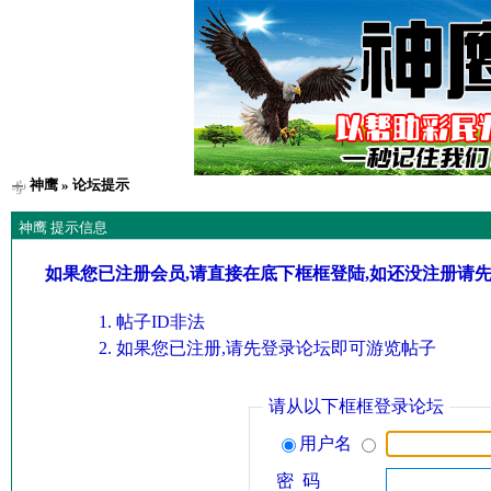
神鹰
» 论坛提示
神鹰 提示信息
如果您已注册会员,请直接在底下框框登陆,如还没注册请
帖子ID非法
如果您已注册,请先登录论坛即可游览帖子
请从以下框框登录论坛
用户名
密 码