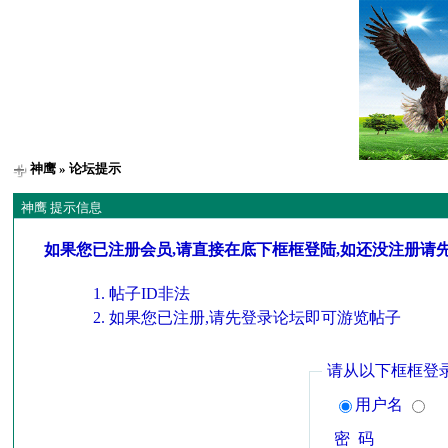
神鹰
» 论坛提示
神鹰 提示信息
如果您已注册会员,请直接在底下框框登陆,如还没注册请
帖子ID非法
如果您已注册,请先登录论坛即可游览帖子
请从以下框框登
用户名
密 码