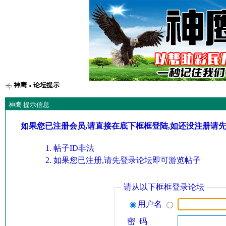
神鹰
» 论坛提示
神鹰 提示信息
如果您已注册会员,请直接在底下框框登陆,如还没注册请
帖子ID非法
如果您已注册,请先登录论坛即可游览帖子
请从以下框框登录论坛
用户名
密 码