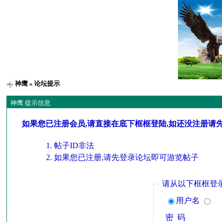
神鹰
» 论坛提示
神鹰 提示信息
如果您已注册会员,请直接在底下框框登陆,如还没注册请
帖子ID非法
如果您已注册,请先登录论坛即可游览帖子
请从以下框框登
用户名
密 码