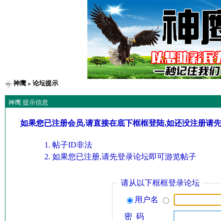
神鹰
» 论坛提示
神鹰 提示信息
如果您已注册会员,请直接在底下框框登陆,如还没注册请
帖子ID非法
如果您已注册,请先登录论坛即可游览帖子
请从以下框框登录论坛
用户名
密 码