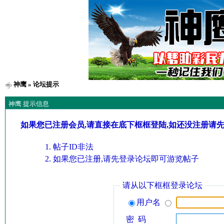
神鹰
» 论坛提示
神鹰 提示信息
如果您已注册会员,请直接在底下框框登陆,如还没注册请
帖子ID非法
如果您已注册,请先登录论坛即可游览帖子
请从以下框框登录论坛
用户名
密 码