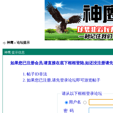
神鹰
» 论坛提示
神鹰 提示信息
如果您已注册会员,请直接在底下框框登陆,如还没注册请
帖子ID非法
如果您已注册,请先登录论坛即可游览帖子
请从以下框框登录论坛
用户名
密 码